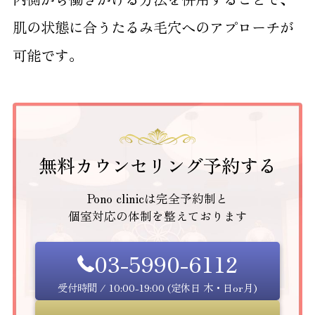
肌の状態に合うたるみ毛穴へのアプローチが
可能です。
無料カウンセリング予約する
Pono clinicは完全予約制と
個室対応の体制を整えております
03-5990-6112
受付時間 / 10:00-19:00 (定休日 木・日or月)