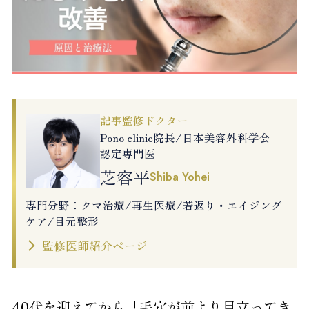
記事監修ドクター
Pono clinic院長/日本美容外科学会
認定専門医
芝容平
Shiba Yohei
専門分野：クマ治療/再生医療/若返り・エイジング
ケア/目元整形
監修医師紹介ページ
40代を迎えてから「毛穴が前より目立ってき