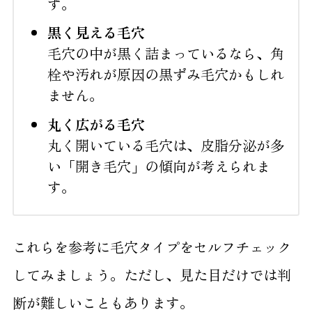
す。
黒く見える毛穴
毛穴の中が黒く詰まっているなら、角
栓や汚れが原因の黒ずみ毛穴かもしれ
ません。
丸く広がる毛穴
丸く開いている毛穴は、皮脂分泌が多
い「開き毛穴」の傾向が考えられま
す。
これらを参考に毛穴タイプをセルフチェック
してみましょう。ただし、見た目だけでは判
断が難しいこともあります。