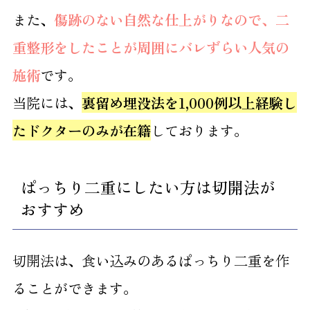
また、
傷跡のない自然な仕上がりなので、二
重整形をしたことが周囲にバレずらい人気の
施術
です。
当院には、
裏留め埋没法を1,000例以上経験し
たドクターのみが在籍
しております。
ぱっちり二重にしたい方は切開法が
おすすめ
切開法は、食い込みのあるぱっちり二重を作
ることができます。