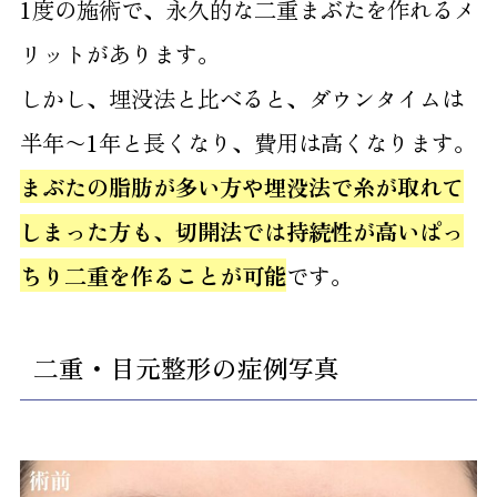
1度の施術で、永久的な二重まぶたを作れるメ
リットがあります。
しかし、埋没法と比べると、ダウンタイムは
半年〜1年と長くなり、費用は高くなります。
まぶたの脂肪が多い方や埋没法で糸が取れて
しまった方も、切開法では持続性が高いぱっ
ちり二重を作ることが可能
です。
二重・目元整形の症例写真