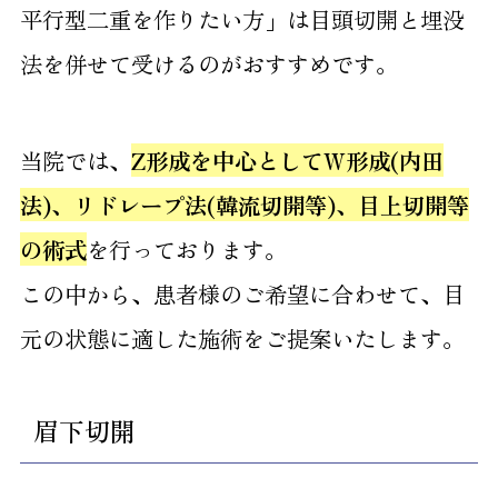
平行型二重を作りたい方」は目頭切開と埋没
法を併せて受けるのがおすすめです。
当院では、
Z形成を中心としてW形成(内田
法)、リドレープ法(韓流切開等)、目上切開等
の術式
を行っております。
この中から、患者様のご希望に合わせて、目
元の状態に適した施術をご提案いたします。
眉下切開