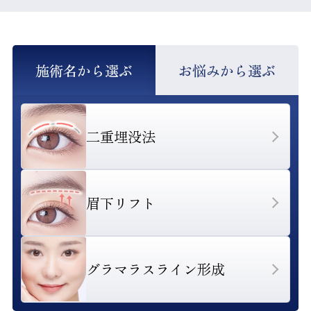
施術名から選ぶ
お悩みから選ぶ
二重埋没法
眉下リフト
グラマラスライン形成