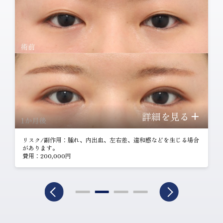
詳細を見る
リスク/副作用：腫れ、内出血、左右差、違和感などを生じる場合
があります。
費用：200,000円