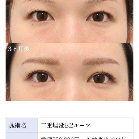
施術名
二重埋没法2ループ