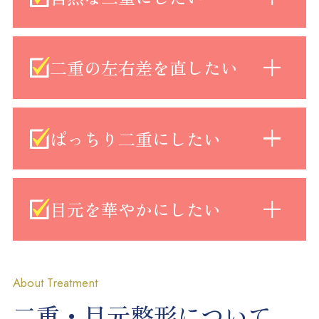
二重の左右差を直したい
ぱっちり二重にしたい
目元を華やかにしたい
About Treatment
二重・目元整形について