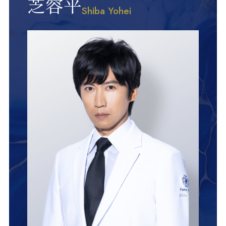
芝容平
Shiba Yohei