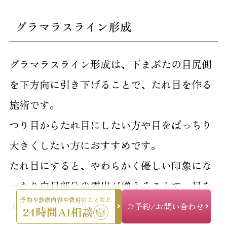
グラマラスライン形成
グラマラスライン形成は、下まぶたの目尻側
を下方向に引き下げることで、たれ目を作る
施術です。
つり目からたれ目にしたい方や目をぱっちり
大きくしたい方におすすめです。
たれ目にすると、やわらかく優しい印象にな
ったり白目部分の露出が増えることで、目を
予約や診療内容や費用のことなど
大きくしたりすることができます。
ご予約/お問い合わせ
24時間AI相談