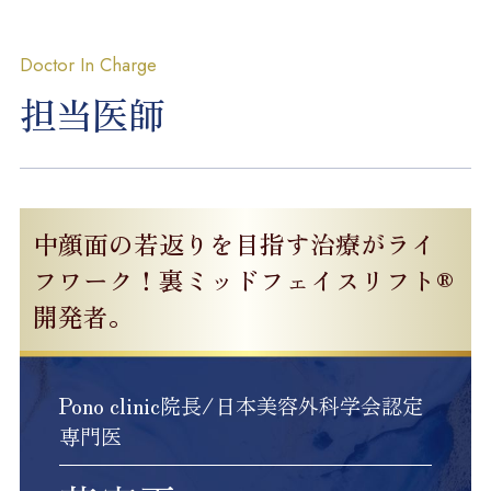
Doctor In Charge
担当医師
中顔面の若返りを目指す治療がライ
フワーク！裏ミッドフェイスリフト®
開発者。
Pono clinic院長/日本美容外科学会認定
専門医