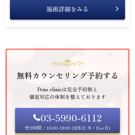
施術詳細をみる
無料カウンセリング予約する
Pono clinicは完全予約制と
個室対応の体制を整えております
03-5990-6112
受付時間 / 10:00-19:00 (定休日 木・日or月)