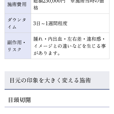
総額230,000円 ※施術当時の価
施術費用
格
ダウンタ
3日～1週間程度
イム
腫れ・内出血・左右差・違和感・
副作用・
イメージとの違いなどを生じる事
リスク
があります。
目元の印象を大きく変える施術
目頭切開