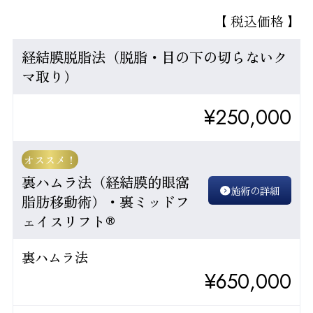
【 税込価格 】
経結膜脱脂法（脱脂・目の下の切らないク
マ取り）
¥250,000
オススメ！
裏ハムラ法（経結膜的眼窩
施術の詳細
脂肪移動術）・裏ミッドフ
ェイスリフト®
裏ハムラ法
¥650,000