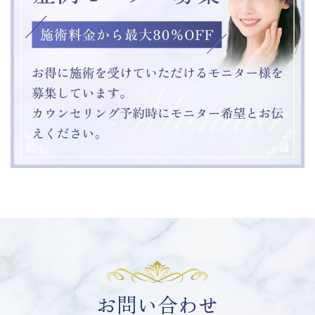
お問い合わせ