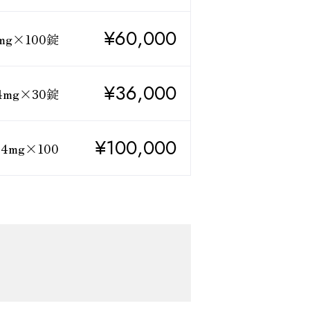
¥60,000
mg×100錠
¥36,000
4mg×30錠
¥100,000
14mg×100