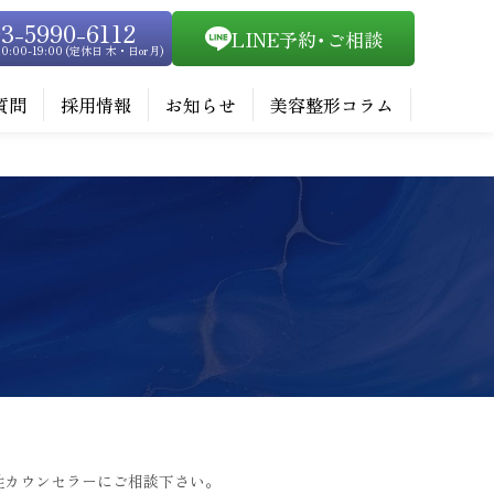
3-5990-6112
LINE予約･ご相談
0:00-19:00 (定休日 木・日or月)
質問
採用情報
お知らせ
美容整形コラム
性カウンセラーにご相談下さい。