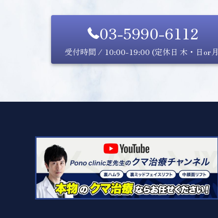
03-5990-6112
受付時間 / 10:00-19:00 (定休日 木・日or月