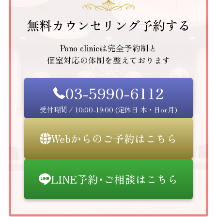
無料カウンセリング予約する
Pono clinicは完全予約制と
個室対応の体制を整えております
03-5990-6112
受付時間 / 10:00-19:00 (定休日 木・日or月)
Webからのご予約はこちら
LINE予約･ご相談はこちら