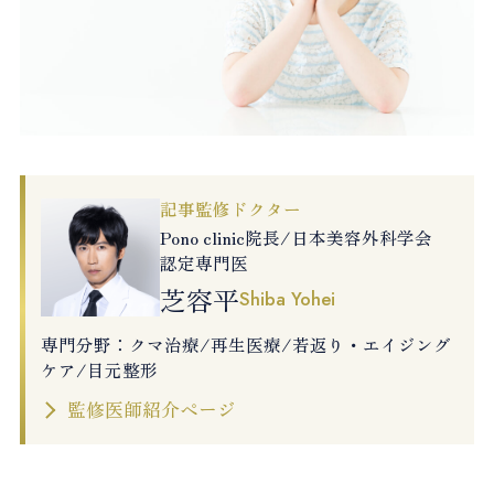
記事監修ドクター
Pono clinic院長/日本美容外科学会
認定専門医
芝容平
Shiba Yohei
専門分野：クマ治療/再生医療/若返り・エイジング
ケア/目元整形
監修医師紹介ページ