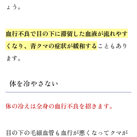
ょう。
血行不良で目の下に滞留した血液が流れやす
くなり、青クマの症状が緩和する
こともあり
ます。
体を冷やさない
体の冷えは全身の血行不良を招きます。
目の下の毛細血管も血行が悪くなってクマが