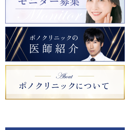
日本美容外科学会専門医（JSAS）
日本美容外科学会会員（JSAPS）
日本皮膚科学会会員
アラガンジュビダームビスタ認定医
アラガンボトックスビスタ認定医