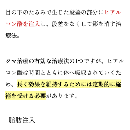
目の下のたるみで生じた段差の部分に
ヒアル
ロン酸を注入
し、段差をなくして影を消す治
療法。
クマ治療の有効な治療法の1つ
ですが、ヒアル
ロン酸は時間とともに体へ吸収されていくた
め、
長く効果を維持するためには定期的に施
術を受ける必要
があります。
脂肪注入