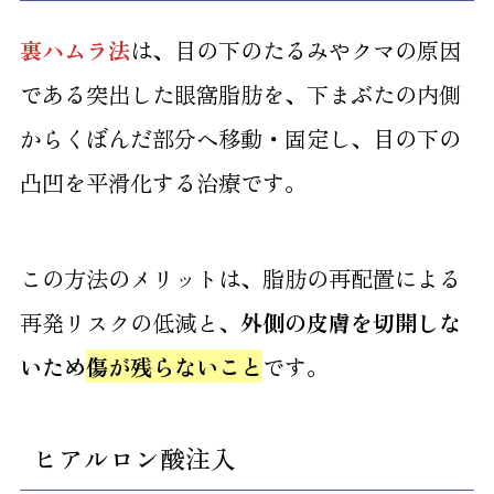
裏ハムラ法
は、目の下のたるみやクマの原因
である突出した眼窩脂肪を、下まぶたの内側
からくぼんだ部分へ移動・固定し、目の下の
凸凹を平滑化する治療です。
この方法のメリットは、脂肪の再配置による
再発リスクの低減と、
外側の皮膚を切開しな
いため
傷が残らないこと
です。
ヒアルロン酸注入