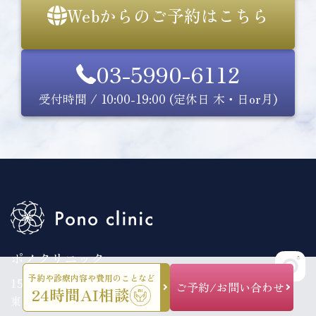
Webからのご予約はこちら
03-5990-6112
受付時間 / 10:00-19:00 (定休日 木・日or月)
ポノクリニック
予約や診療内容や費用のことなど
151-0053
ご予約/お問い合わせ
24時間AI相談
東京都渋谷区代々木2丁目11−17ラウンドクロス新宿7F