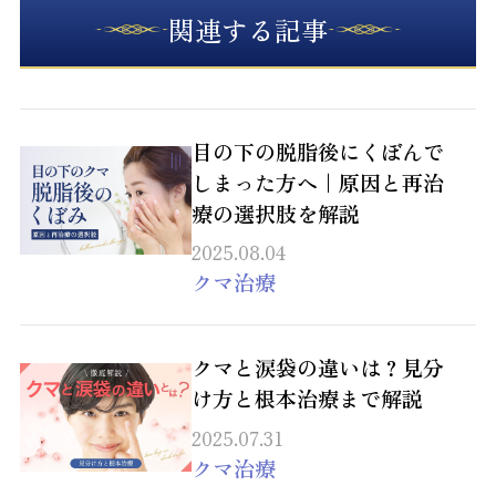
関連する記事
目の下の脱脂後にくぼんで
しまった方へ｜原因と再治
療の選択肢を解説
2025.08.04
クマ治療
クマと涙袋の違いは？見分
け方と根本治療まで解説
2025.07.31
クマ治療