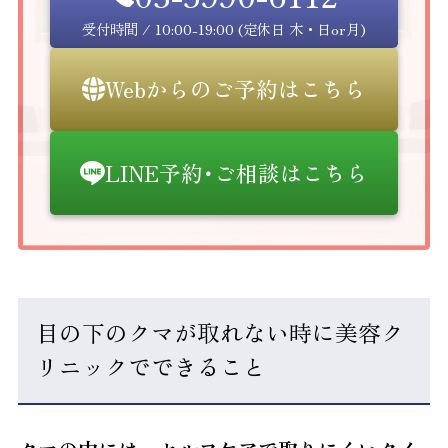
受付時間 / 10:00-19:00 (定休日 木・日or月)
Webからのご予約はこちら
LINE予約･ご相談はこちら
目の下のクマが取れない時に美容ク
リニックでできること